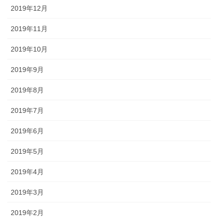
2019年12月
2019年11月
2019年10月
2019年9月
2019年8月
2019年7月
2019年6月
2019年5月
2019年4月
2019年3月
2019年2月