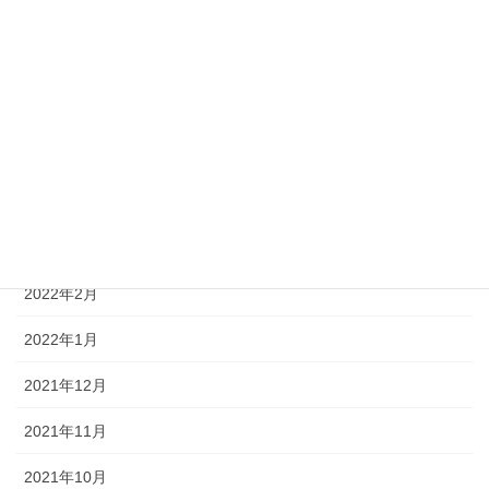
2022年8月
2022年7月
2022年6月
2022年5月
2022年4月
2022年3月
2022年2月
2022年1月
2021年12月
2021年11月
2021年10月