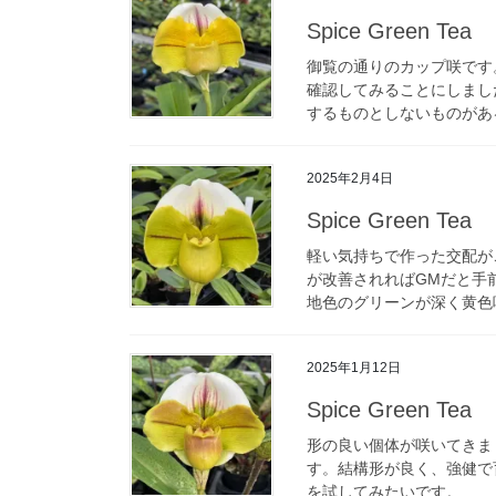
Spice Green Tea
御覧の通りのカップ咲です
確認してみることにしまし
するものとしないものがある
2025年2月4日
Spice Green Tea
軽い気持ちで作った交配が
が改善されればGMだと手
地色のグリーンが深く黄色味
2025年1月12日
Spice Green Tea
形の良い個体が咲いてきまし
す。結構形が良く、強健で
を試してみたいです。