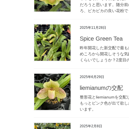
だろうと思います。随分前
ろ、ピカピカの良い花粉でし
2025年11月28日
Spice Green Tea
昨年開花した新交配で最も
めころから開花しそうな気
くらいでしょうか？2度目の
2025年6月29日
liemianumの交配
整形花とliemianum
もっとピンク色が出て欲し
います。
2025年2月8日