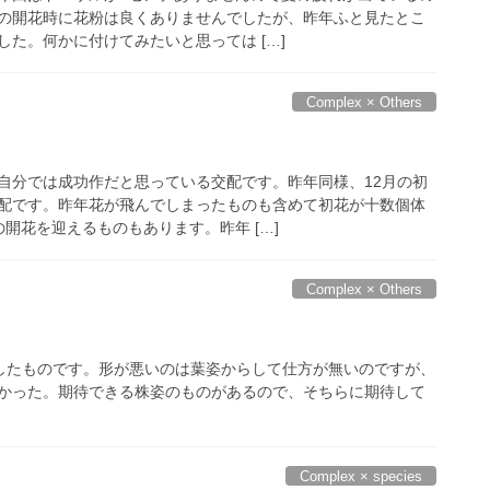
の開花時に花粉は良くありませんでしたが、昨年ふと見たとこ
た。何かに付けてみたいと思っては […]
Complex × Others
自分では成功作だと思っている交配です。昨年同様、12月の初
配です。昨年花が飛んでしまったものも含めて初花が十数個体
開花を迎えるものもあります。昨年 […]
Complex × Others
を交配したものです。形が悪いのは葉姿からして仕方が無いのですが、
かった。期待できる株姿のものがあるので、そちらに期待して
Complex × species