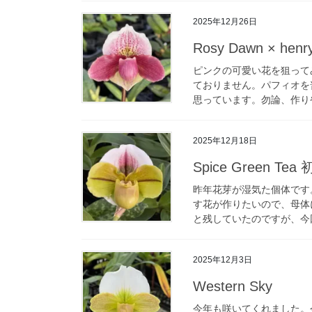
2025年12月26日
Rosy Dawn × hen
ピンクの可愛い花を狙って
ておりません。パフィオを
思っています。勿論、作りや
2025年12月18日
Spice Green Tea
昨年花芽が湿気た個体です
す花が作りたいので、母体
と残していたのですが、今回
2025年12月3日
Western Sky
今年も咲いてくれました。