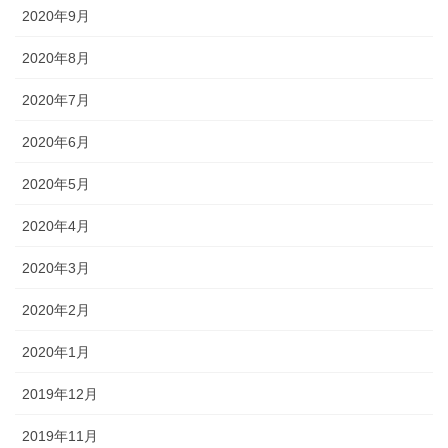
2020年9月
2020年8月
2020年7月
2020年6月
2020年5月
2020年4月
2020年3月
2020年2月
2020年1月
2019年12月
2019年11月