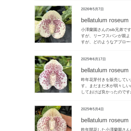
2026年5月7日
bellatulum roseum
小澤蘭園さんのsib兄弟
すが、リーフスパンが親よ
すが、どのようなアプローチ
2025年6月17日
bellatulum roseum
昨年花芽付きを販売してい
す。まだまだ木が弱々しい
しておけば良かったのですが
2025年5月4日
bellatulum roseum
昨年開花した小澤蘭園さん