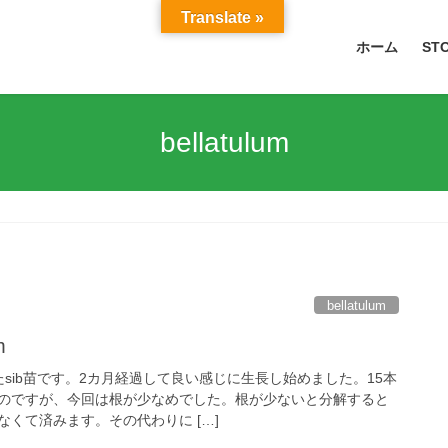
Translate »
ホーム
ST
bellatulum
bellatulum
m
sib苗です。2カ月経過して良い感じに生長し始めました。15本
のですが、今回は根が少なめでした。根が少ないと分解すると
くて済みます。その代わりに […]