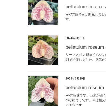
bellatulum fma. ro
sibの2個体目が開花しま
す。
2024年3月21日
bellatulum roseu
リーフスパン15㎝くらい
剤で治療しました。病気が
2024年3月20日
bellatulum reseum
sibの親株です。出来が
のが出そうです。今は植え
る予定です。