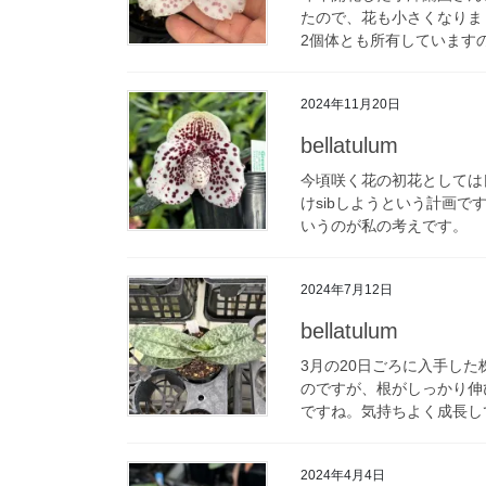
たので、花も小さくなりま
2個体とも所有していますの
2024年11月20日
bellatulum
今頃咲く花の初花としては良
けsibしようという計画です
いうのが私の考えです。
2024年7月12日
bellatulum
3月の20日ごろに入手し
のですが、根がしっかり伸び
ですね。気持ちよく成長して
2024年4月4日