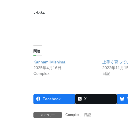
いいね:
関連
Kannami’Mishima’
上手く育って
2025年4月16日
2022年11月1
Complex
日記
Facebook
X
Complex
、
日記
カテゴリー