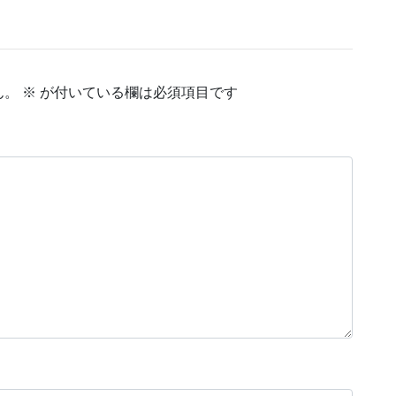
ん。
※
が付いている欄は必須項目です