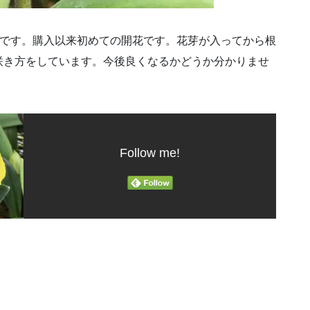
の登録品種です。購入以来初めての開花です。花芽が入ってから根
咲き方をしています。今後良くなるかどうか分かりませ
。
Follow me!