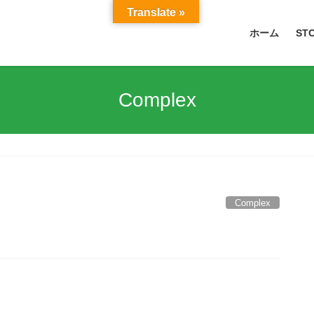
Translate »
ホーム
ST
Complex
Complex