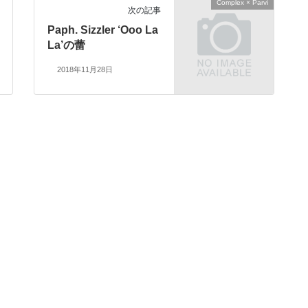
Complex × Parvi
次の記事
Paph. Sizzler ‘Ooo La
La’の蕾
2018年11月28日