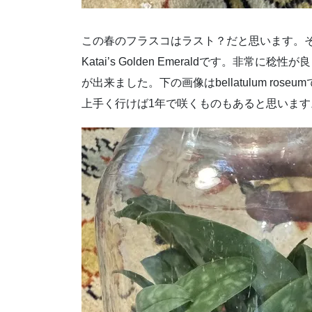
この春のフラスコはラスト？だと思います。その中
Katai’s Golden Emeraldです。非常に稔
が出来ました。下の画像はbellatulum r
上手く行けば1年で咲くものもあると思います