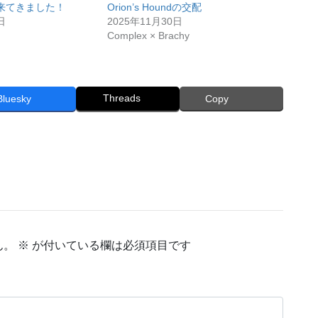
来てきました！
Orion’s Houndの交配
日
2025年11月30日
Complex × Brachy
Threads
Bluesky
Copy
ん。
※
が付いている欄は必須項目です