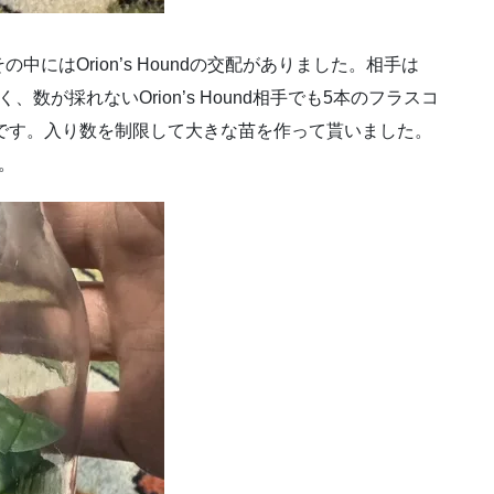
にはOrion’s Houndの交配がありました。相手は
性が良く、数が採れないOrion’s Hound相手でも5本のフラスコ
oseumです。入り数を制限して大きな苗を作って貰いました。
。