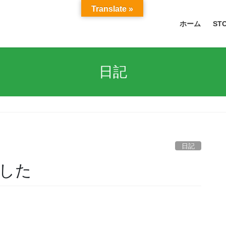
Translate »
ホーム
ST
日記
日記
した