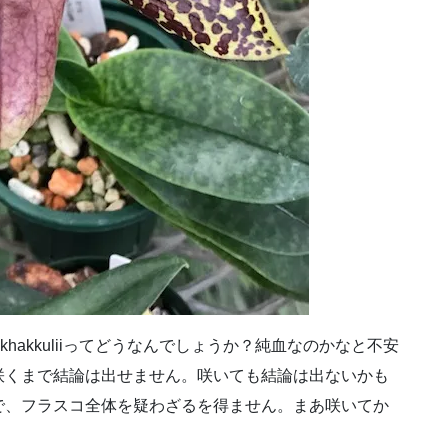
khakkuliiってどうなんでしょうか？純血なのかなと不安
咲くまで結論は出せません。咲いても結論は出ないかも
で、フラスコ全体を疑わざるを得ません。まあ咲いてか