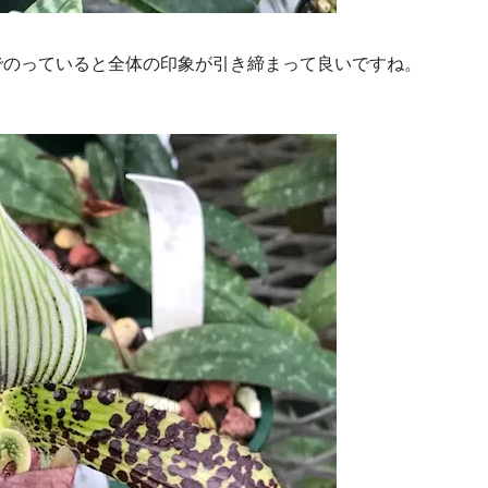
リップが先までのっていると全体の印象が引き締まって良いですね。