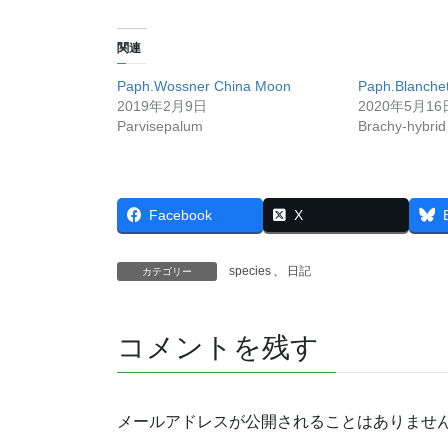
関連
Paph.Wossner China Moon
Paph.Blanchet
2019年2月9日
2020年5月16
Parvisepalum
Brachy-hybrid
Facebook
X
species
、
日記
カテゴリー
コメントを残す
メールアドレスが公開されることはありませ