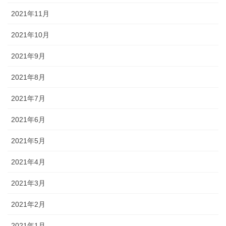
2021年11月
2021年10月
2021年9月
2021年8月
2021年7月
2021年6月
2021年5月
2021年4月
2021年3月
2021年2月
2021年1月