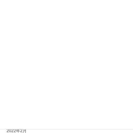
2022年12月
2022年11月
2022年10月
2022年9月
2022年8月
2022年7月
2022年6月
2022年5月
2022年4月
2022年3月
2022年2月