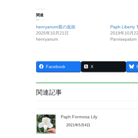
関連
henryanum親の血統
Paph.Liberty 
2025年10月21日
2019年10月2
henryanum
Parvisepalum
Facebook
X
関連記事
Paph.Formosa Lily
2021年5月4日