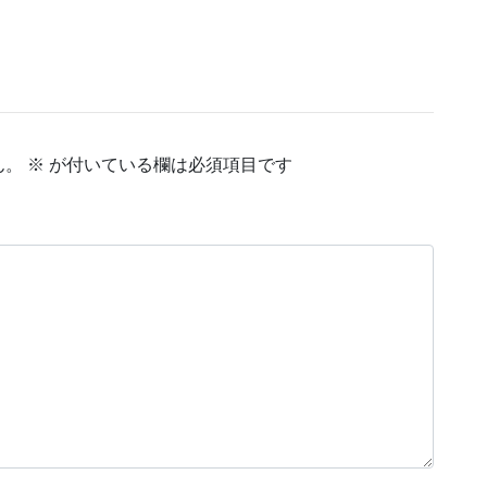
ん。
※
が付いている欄は必須項目です