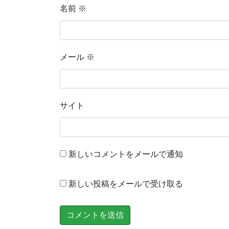
名前
※
メール
※
サイト
新しいコメントをメールで通知
新しい投稿をメールで受け取る