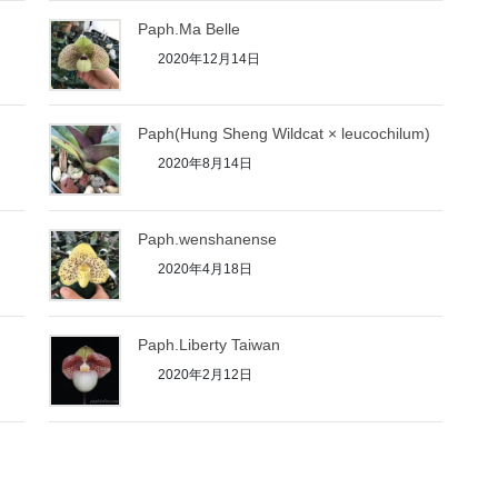
Paph.Ma Belle
2020年12月14日
Paph(Hung Sheng Wildcat × leucochilum)
2020年8月14日
Paph.wenshanense
2020年4月18日
Paph.Liberty Taiwan
2020年2月12日