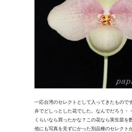
一応台湾のセレクトとして入ってきたもので
弁でどしっとした花でした。なんでだろう・
くらいなら買ったかな？この花なら実生苗を
他にも写真を見ずにかった別品種のセレクト