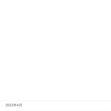
2023年2月
2023年1月
2022年12月
2022年11月
2022年10月
2022年9月
2022年8月
2022年7月
2022年6月
2022年5月
2022年4月