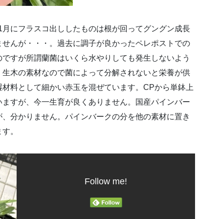
1月にフラスコ出ししたものは根が回ってグングン成長
ませんが・・・。過去に調子が良かったペレポストでの
のですが所謂蘭菌はいくら水やりしても発生しないよう
。生木の素材なので菌によって分解されないと栄養が供
湿材料として細かい赤玉を混ぜています。CPから単鉢上
いますが、今一生育が良くありません。国産パインバー
が、分かりません。パインバークの分を他の素材に置き
ます。
Follow me!