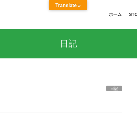
Translate »
ホーム
ST
日記
日記