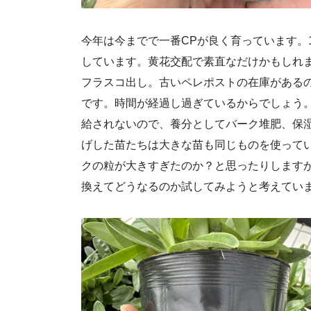
今年は今までで一番CPが良く育っています。
しています。黄花交配で素直なだけかもしれ
フラスコ出し。古いペレポストの在庫がある
です。時間が経過し過ぎているからでしょう
給されないので、養分としてバーク堆肥、保
げした苗たちは大きな苗も同じものを使って
クの粒が大きすぎたのか？と思ったりします
換えてどうなるのか試してみようと考えてい