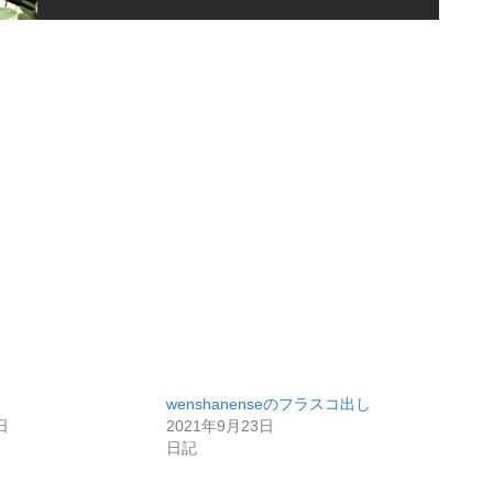
wenshanenseのフラスコ出し
日
2021年9月23日
日記