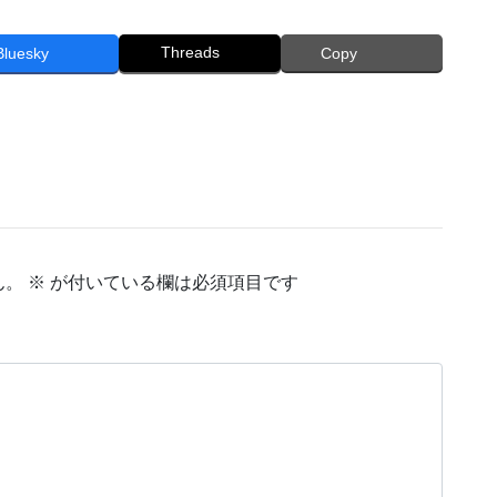
Threads
Bluesky
Copy
ん。
※
が付いている欄は必須項目です