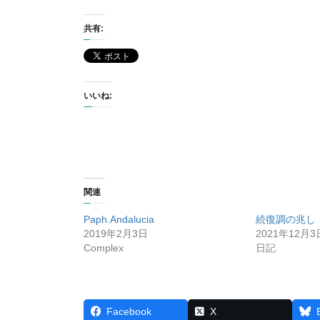
共有:
いいね:
関連
Paph.Andalucia
続復調の兆し
2019年2月3日
2021年12月3
Complex
日記
Facebook
X