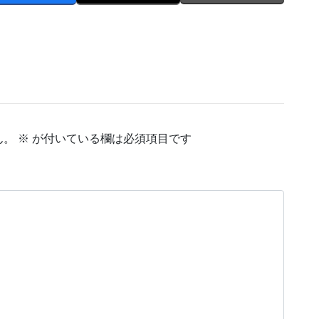
ん。
※
が付いている欄は必須項目です