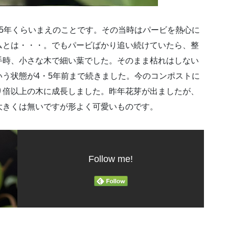
5年くらいまえのことです。その当時はパービを熱心に
ムとは・・・。でもパービばかり追い続けていたら、整
手時、小さな木で細い葉でした。そのまま枯れはしない
う状態が4・5年前まで続きました。今のコンポストに
り倍以上の木に成長しました。昨年花芽が出ましたが、
大きくは無いですが形よく可愛いものです。
Follow me!