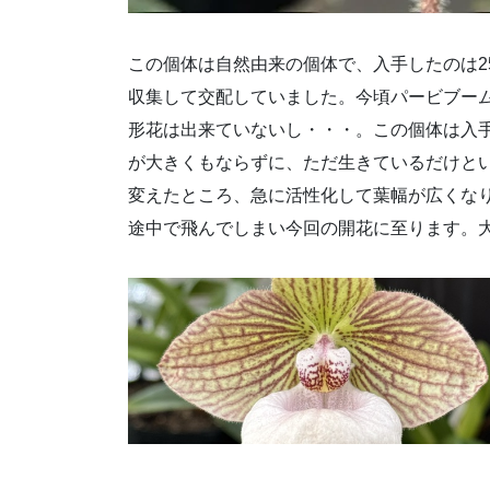
この個体は自然由来の個体で、入手したのは2
収集して交配していました。今頃パービブー
形花は出来ていないし・・・。この個体は入
が大きくもならずに、ただ生きているだけとい
変えたところ、急に活性化して葉幅が広くな
途中で飛んでしまい今回の開花に至ります。