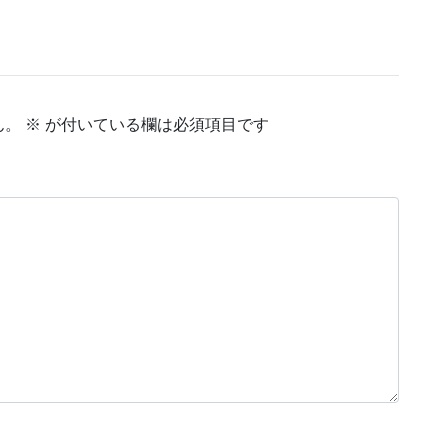
ん。
※
が付いている欄は必須項目です