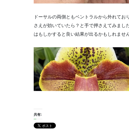
ドーサルの両側ともベントラルから外れてお
さえが効いていたら？と手で押さえてみまし
はもしかすると良い結果が出るかもしれませ
共有: