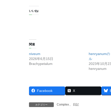
いいね:
関連
niveum
henryanu
2026年6月15日
ル
Brachypetalum
2023年10月2
henryanum
Facebook
X
Complex
、
日記
カテゴリー