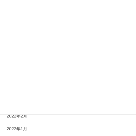
2022年11月
2022年10月
2022年9月
2022年8月
2022年7月
2022年6月
2022年5月
2022年4月
2022年3月
2022年2月
2022年1月