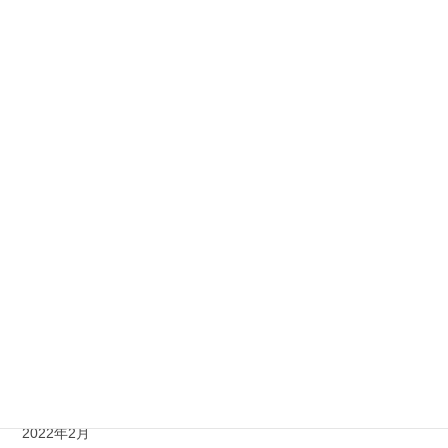
2022年12月
2022年11月
2022年10月
2022年9月
2022年8月
2022年7月
2022年6月
2022年5月
2022年4月
2022年3月
2022年2月