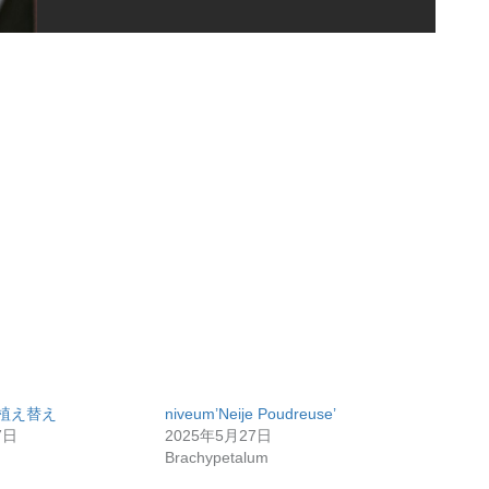
mの植え替え
niveum’Neije Poudreuse’
7日
2025年5月27日
Brachypetalum