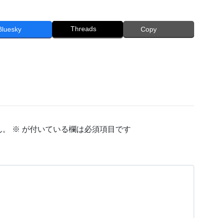
Threads
Bluesky
Copy
ん。
※
が付いている欄は必須項目です