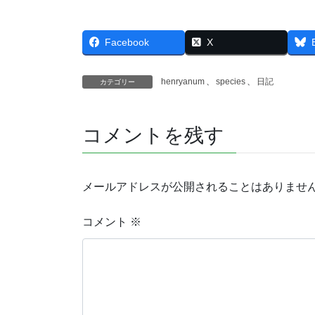
Facebook
X
henryanum
、
species
、
日記
カテゴリー
コメントを残す
メールアドレスが公開されることはありませ
コメント
※