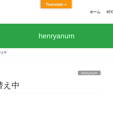
Translate »
ホーム
ST
henryanum
植替え中
henryanum
植替え中