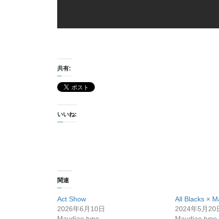
共有:
いいね:
関連
Act Show
All Blacks × 
2026年6月10日
2024年5月20
Maudiae type
Maudiae type