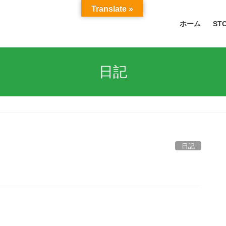
Translate »
ホーム
ST
日記
日記