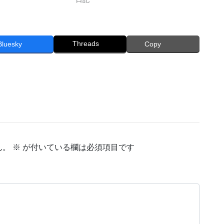
Threads
Bluesky
Copy
ん。
※
が付いている欄は必須項目です