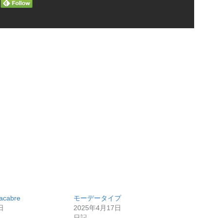
Macabre
モーデータイプ
日
2025年4月17日
日記