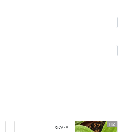
日記
次の記事