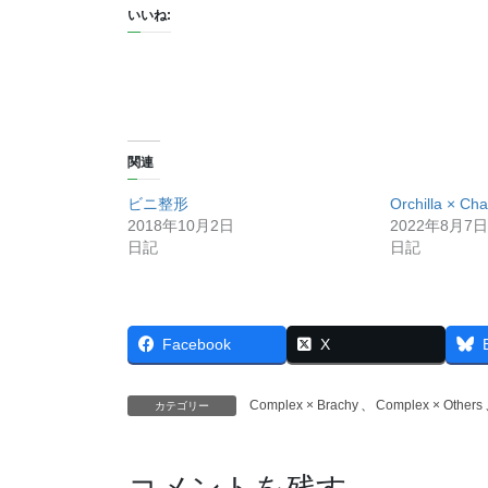
いいね:
関連
ビニ整形
Orchilla × Ch
2018年10月2日
2022年8月7日
日記
日記
Facebook
X
Complex × Brachy
、
Complex × Others
カテゴリー