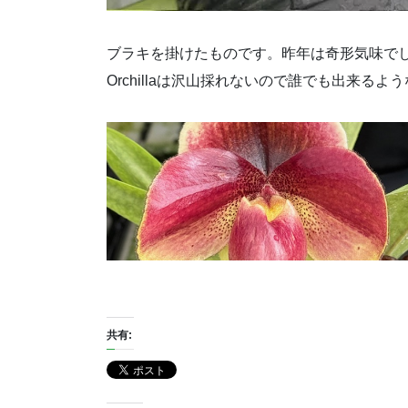
ブラキを掛けたものです。昨年は奇形気味で
Orchillaは沢山採れないので誰でも出来る
共有: