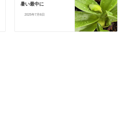
暑い最中に
2025年7月6日