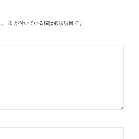
ん。
※
が付いている欄は必須項目です