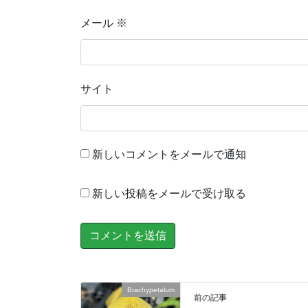
メール
※
サイト
新しいコメントをメールで通知
新しい投稿をメールで受け取る
Brachypetalum
前の記事