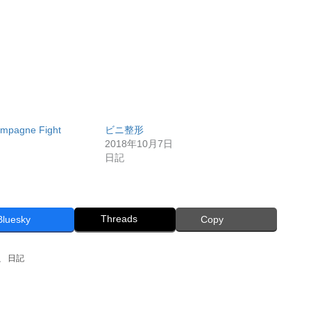
ampagne Fight
ビニ整形
2018年10月7日
日記
Threads
Bluesky
Copy
、
日記