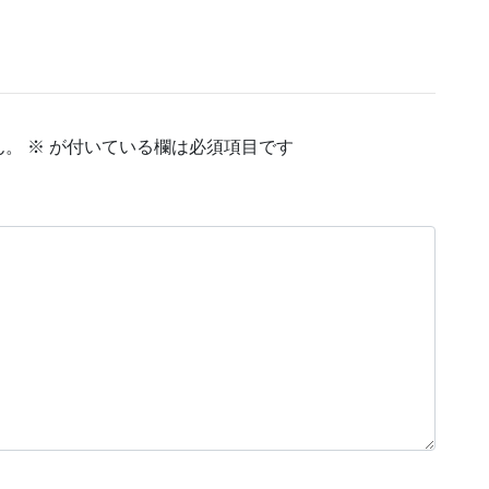
ん。
※
が付いている欄は必須項目です