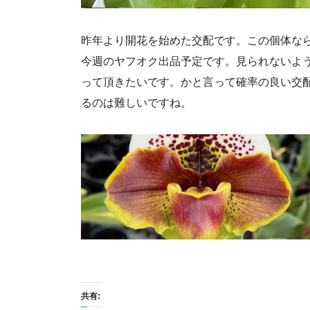
昨年より開花を始めた交配です。この個体な
今週のヤフオク出品予定です。見られないよ
って頂きたいです。かと言って確率の良い交
るのは難しいですね。
共有: