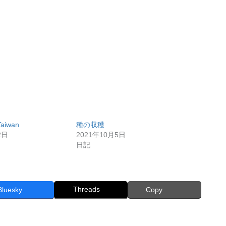
Taiwan
種の収穫
2日
2021年10月5日
日記
Threads
Bluesky
Copy