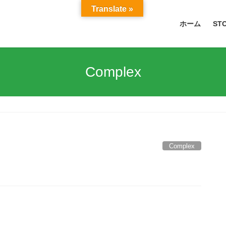
Translate »
ホーム
ST
Complex
Complex