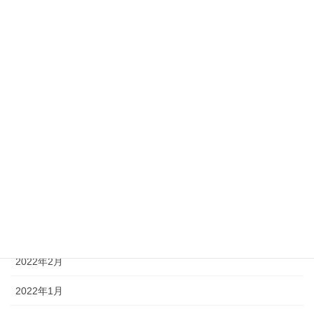
2022年10月
2022年9月
2022年8月
2022年7月
2022年6月
2022年5月
2022年4月
2022年3月
2022年2月
2022年1月