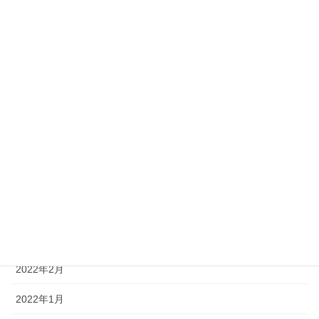
2022年11月
2022年10月
2022年9月
2022年8月
2022年7月
2022年6月
2022年5月
2022年4月
2022年3月
2022年2月
2022年1月