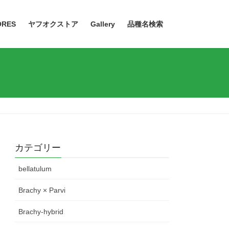
ORES
ヤフオクストア
Gallery
品種名検索
カテゴリー
bellatulum
Brachy × Parvi
Brachy-hybrid