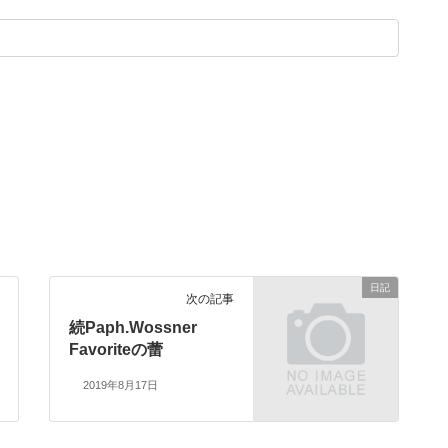
日記
次の記事
続Paph.Wossner
Favoriteの蕾
2019年8月17日