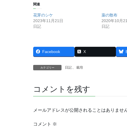
関連
花芽のシケ
薬の散布
2023年11月21日
2020年10月2
日記
日記
Facebook
X
日記
、
栽培
カテゴリー
コメントを残す
メールアドレスが公開されることはありませ
コメント
※