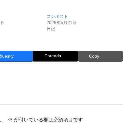
コンポスト
1日
2026年5月21日
日記
Threads
Bluesky
Copy
ん。
※
が付いている欄は必須項目です