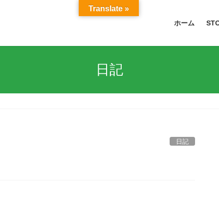
Translate »
ホーム
ST
日記
日記