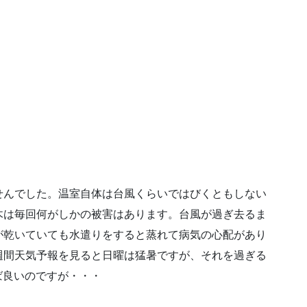
せんでした。温室自体は台風くらいではびくともしない
木は毎回何がしかの被害はあります。台風が過ぎ去るま
が乾いていても水遣りをすると蒸れて病気の心配があり
週間天気予報を見ると日曜は猛暑ですが、それを過ぎる
ば良いのですが・・・