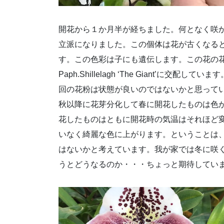
開花から１か月半が経ちました。何となく咲
立派になりました。この個体は花が古くなる
す。この色彩は子にも遺伝します。この花の
Paph.Shillelagh ‘The Giant’
回の花粉は状態が良いのではないかと思って
秋以降に花芽分化して春に開花したものは色
花したものはともに開花時の気温はそれほど
いなく綺麗な色に上がります。ということは
はないかと考えています。我が家では冬に咲く’
うとどうなるのか・・・ちょっと期待してい