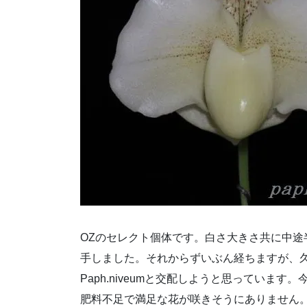
OZのセレクト個体です。白さ大きさ共に中
手しました。それからずいぶん経ちますが、
Paph.niveumと交配しようと思っています。
肥料不足で満足な花が咲きそうにありません