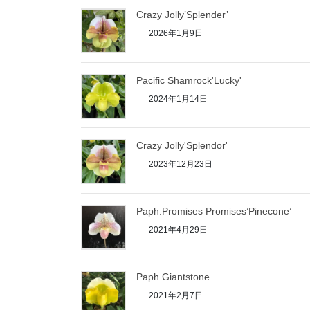
Crazy Jolly’Splender’
2026年1月9日
Pacific Shamrock'Lucky'
2024年1月14日
Crazy Jolly'Splendor'
2023年12月23日
Paph.Promises Promises’Pinecone’
2021年4月29日
Paph.Giantstone
2021年2月7日