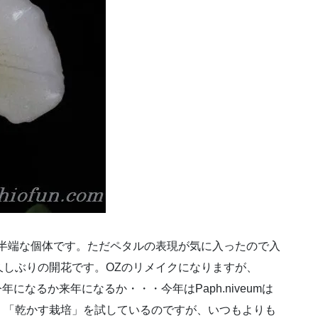
途半端な個体です。ただペタルの表現が気に入ったので入
久しぶりの開花です。OZのリメイクになりますが、
今年になるか来年になるか・・・今年はPaph.niveumは
。「乾かす栽培」を試しているのですが、いつもよりも