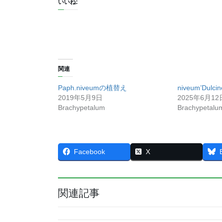
いいね:
関連
Paph.niveumの植替え
niveum’Dulcin
2019年5月9日
2025年6月12
Brachypetalum
Brachypetalu
Facebook
X
関連記事