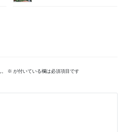
ん。
※
が付いている欄は必須項目です