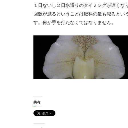
１日ないし２日水遣りのタイミングが遅くな
回数が減るということは肥料の量も減るとい
す。何か手を打たなくてはなりません。
共有: