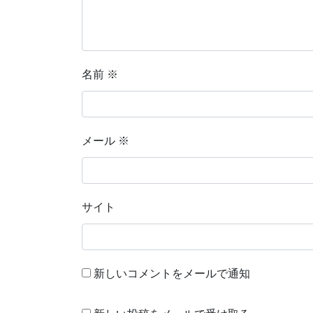
名前
※
メール
※
サイト
新しいコメントをメールで通知