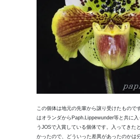
この個体は地元の先輩から譲り受けたもので
はオランダからPaph.Lippewunder等と共に
うJOSで入賞している個体です。入ってきた
かったので、どういった差異があったのかは