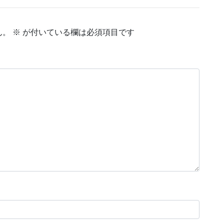
ん。
※
が付いている欄は必須項目です