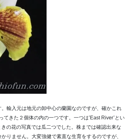
す。輸入元は地元の卸中心の蘭園なのですが、確かこれ
入ってきた２個体の内の一つです。一つは’East River’とい
ときの花の写真では瓜二つでした。株までは確認出来な
分かりません。大変強健で素直な生育をするのですが、