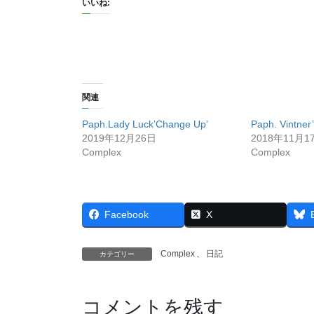
いいね:
関連
Paph.Lady Luck’Change Up’
Paph. Vintner
2019年12月26日
2018年11月1
Complex
Complex
Facebook
X
Complex
、
日記
カテゴリー
コメントを残す