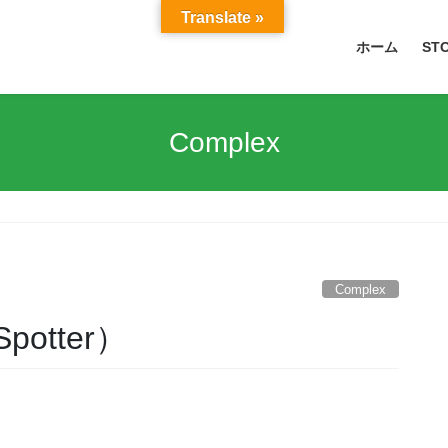
Translate »
ホーム
ST
Complex
Complex
Spotter）