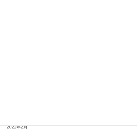
2022年11月
2022年10月
2022年9月
2022年8月
2022年7月
2022年6月
2022年5月
2022年4月
2022年3月
2022年2月