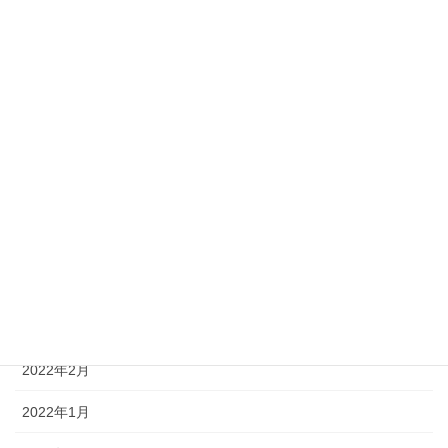
2022年10月
2022年9月
2022年8月
2022年7月
2022年6月
2022年5月
2022年4月
2022年3月
2022年2月
2022年1月