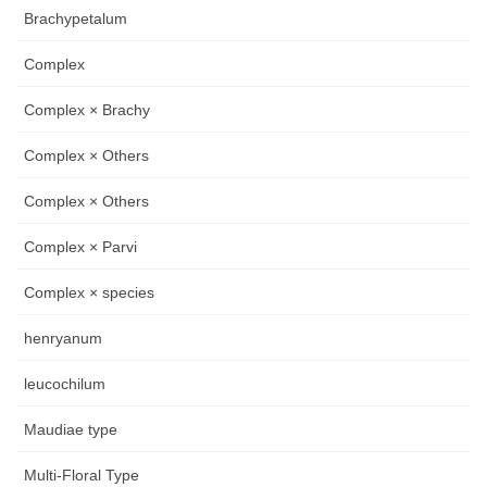
Brachypetalum
Complex
Complex × Brachy
Complex × Others
Complex × Others
Complex × Parvi
Complex × species
henryanum
leucochilum
Maudiae type
Multi-Floral Type