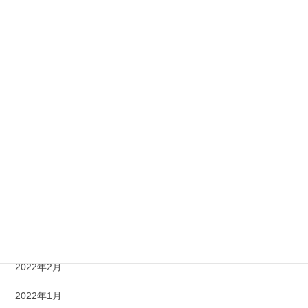
2022年11月
2022年10月
2022年9月
2022年8月
2022年7月
2022年6月
2022年5月
2022年4月
2022年3月
2022年2月
2022年1月