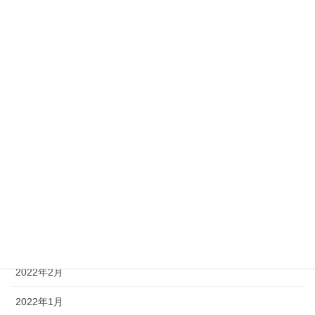
2022年11月
2022年10月
2022年9月
2022年8月
2022年7月
2022年6月
2022年5月
2022年4月
2022年3月
2022年2月
2022年1月